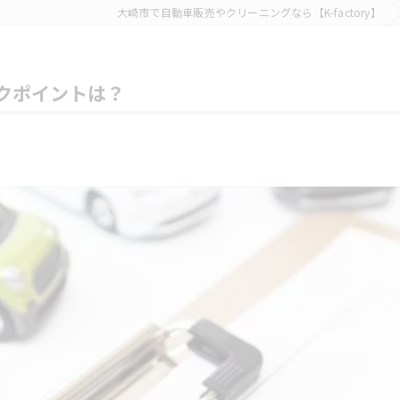
大崎市で自動車販売やクリーニングなら【K-factory】
クポイントは？