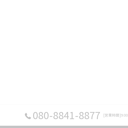
080-8841-8877
[営業時間]9:0