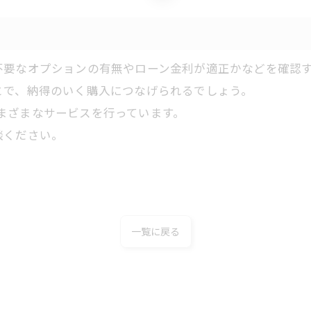
不要なオプションの有無やローン金利が適正かなどを確認
とで、納得のいく購入につなげられるでしょう。
るさまざまなサービスを行っています。
談ください。
一覧に戻る