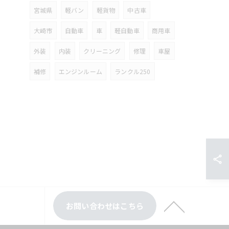
宮城県
軽バン
軽貨物
中古車
大崎市
自動車
車
軽自動車
商用車
外装
内装
クリーニング
修理
車屋
補修
エンジンルーム
ランクル250
お問い合わせはこちら