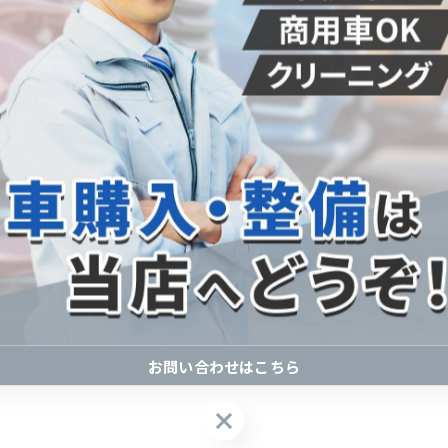
ンやパッケージが含まれていることがあります。
加されている場合もあるため、注意が必要です。
、価格が高額になりやすいので、必要性を十分に検討しま
総支払額に大きく影響します。
か、他社ローンと比較することが重要です。
料・保証料など、さまざまな項目が記載されます。
費用を請求される可能性もあります。
販売店に確認しましょう。
お問い合わせはこちら
お問い合わせはこちら