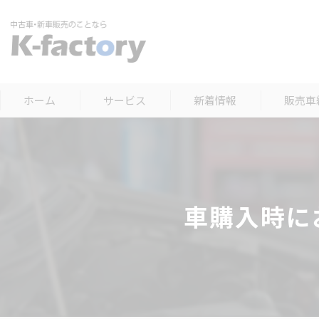
ホーム
サービス
新着情報
販売車
車購入時に