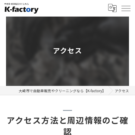
アクセス
大崎市で自動車販売やクリーニングなら【K-factory】
アクセス
アクセス方法と周辺情報のご確
認