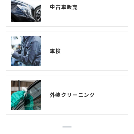
中古車販売
車検
外装クリーニング