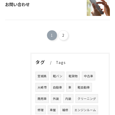
お問い合わせ
お問い合わせはこちら
1
2
タグ
Tags
宮城県
軽バン
軽貨物
中古車
大崎市
自動車
車
軽自動車
商用車
外装
内装
クリーニング
修理
車屋
補修
エンジンルーム