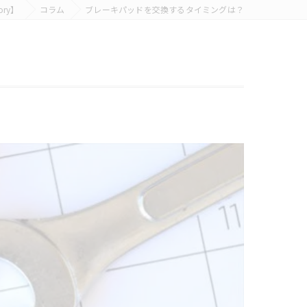
ry】
コラム
ブレーキパッドを交換するタイミングは？