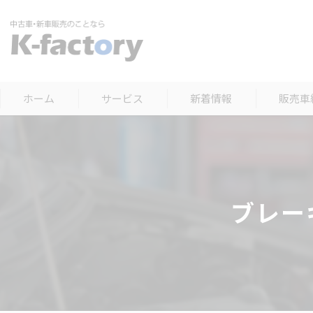
ホーム
サービス
新着情報
販売車
ブレー