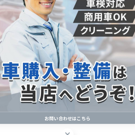
は、パッドが摩耗しているサインです。
摩耗が限界に近く、ローターにもダメージが及んでいる可
んでも制動力が弱く感じる場合も、パッド交換のタイミン
場合は、安全のためにも早めに交換しましょう。
パッドの摩耗が進んでいる可能性があります。
がないかチェックしましょう。
る
になると制動力が低下し、事故のリスクが高まります。
レーキパッドを確認し、早めの交換を心がけましょう。
お問い合わせはこちら
お問い合わせはこちら