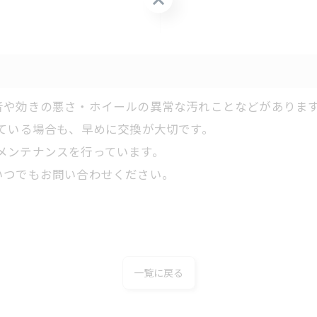
音や効きの悪さ・ホイールの異常な汚れことなどがありま
ている場合も、早めに交換が大切です。
検やメンテナンスを行っています。
いつでもお問い合わせください。
一覧に戻る