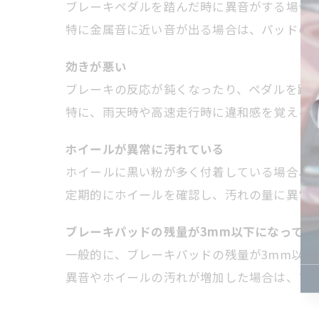
ブレーキペダルを踏んだ時に異音がする場合
特に金属音に近い音が出る場合は、パッドの
効きが悪い
ブレーキの反応が鈍くなったり、ペダルを踏
特に、雨天時や高速走行時に違和感を覚える
ホイールが異常に汚れている
ホイールに黒い粉が多く付着している場合、
定期的にホイールを確認し、汚れの量に異常
ブレーキパッドの残量が3mm以下になってい
一般的に、ブレーキパッドの残量が3mm以下
異音やホイールの汚れが増加した場合は、ブ