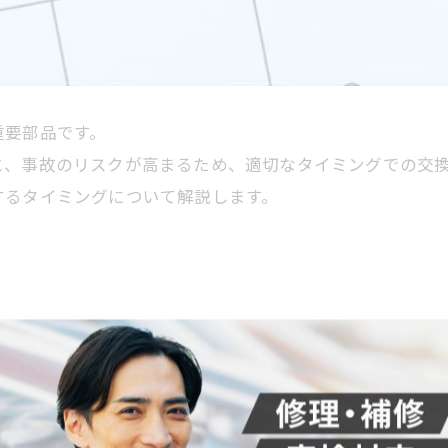
重要部品です。
と、事故のリスクが高まるため、適切なタイミングでの交
するタイミングについて解説します。