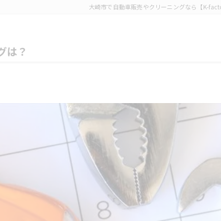
大崎市で自動車販売やクリーニングなら【K-facto
グは？