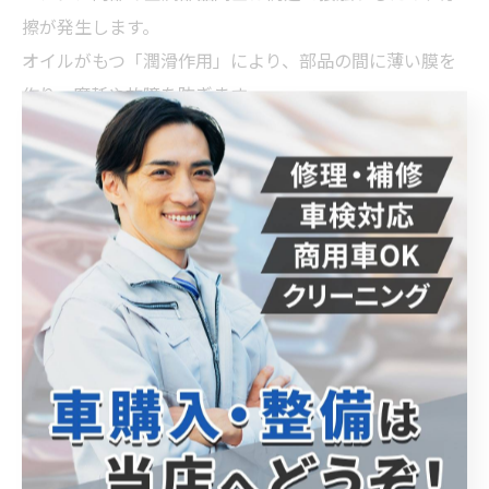
擦が発生します。
オイルがもつ「潤滑作用」により、部品の間に薄い膜を
作り、摩耗や故障を防ぎます。
潤滑が不十分だとエンジン音が大きくなったり、最悪の
場合焼き付きによる故障につながったりするため、注意
が必要です。
まとめ
エンジンオイルは、清浄・防錆・冷却・潤滑といった、
多様な役割をもっています。