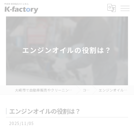
エンジンオイルの役割は？
大崎市で自動車販売やクリーニングなら【K-factory】
コラム
エンジンオイルの役割は？
エンジンオイルの役割は？
2025/11/05