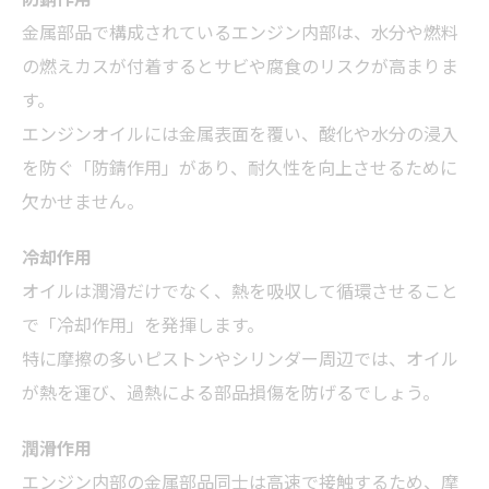
金属部品で構成されているエンジン内部は、水分や燃料
の燃えカスが付着するとサビや腐食のリスクが高まりま
す。
エンジンオイルには金属表面を覆い、酸化や水分の浸入
を防ぐ「防錆作用」があり、耐久性を向上させるために
欠かせません。
冷却作用
オイルは潤滑だけでなく、熱を吸収して循環させること
で「冷却作用」を発揮します。
特に摩擦の多いピストンやシリンダー周辺では、オイル
が熱を運び、過熱による部品損傷を防げるでしょう。
潤滑作用
エンジン内部の金属部品同士は高速で接触するため、摩